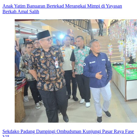
Anak Yatim Banuaran Bertekad Merangkai Mimpi di Yayasan
Berkah Amal Salih
Sekdako Padang Dampingi Ombudsman Kunjungi Pasar Raya Fase
VII