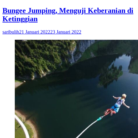
Bungee Jumping, Menguji Keberanian di
Ketinggian
saribulih
21 Januari 2022
23 Januari 2022