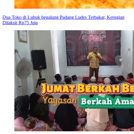
Dua Toko di Lubuk begalung Padang Ludes Terbakar, Kerugian
Ditaksir Rp75 Juta