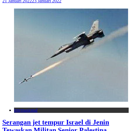
21 Januari 2022
23 Januari 2022
internasional
Serangan jet tempur Israel di Jenin
Tewaskan Militan Senior Palestina