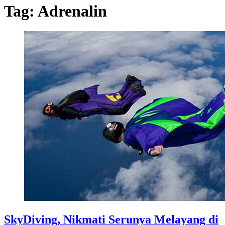
Tag:
Adrenalin
SkyDiving, Nikmati Serunya Melayang di