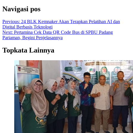
Navigasi pos
Previous:
24 BLK Kemnaker Akan Terapkan Pelatihan AI dan
Digital Berbasis Teknologi
Next:
Pertamina Cek Data QR Code Bus di SPBU Padang
Pariaman, Begini Penjelasannya
Topkata Lainnya