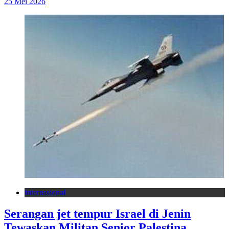
25 Mei 2026
internasional
Serangan jet tempur Israel di Jenin
Tewaskan Militan Senior Palestina