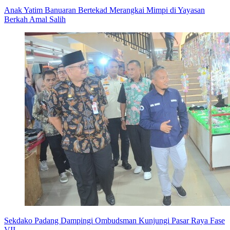
Anak Yatim Banuaran Bertekad Merangkai Mimpi di Yayasan
Berkah Amal Salih
Sekdako Padang Dampingi Ombudsman Kunjungi Pasar Raya Fase
VII