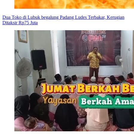
Dua Toko di Lubuk begalung Padang Ludes Terbakar, Kerugian
Ditaksir Rp75 Juta