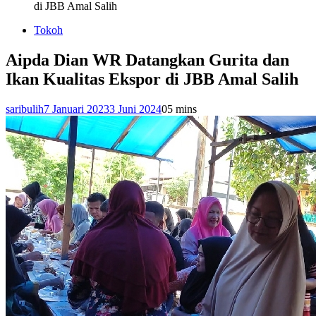
di JBB Amal Salih
Tokoh
Aipda Dian WR Datangkan Gurita dan
Ikan Kualitas Ekspor di JBB Amal Salih
saribulih
7 Januari 2023
3 Juni 2024
0
5 mins