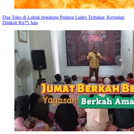
Dua Toko di Lubuk begalung Padang Ludes Terbakar, Kerugian
Ditaksir Rp75 Juta