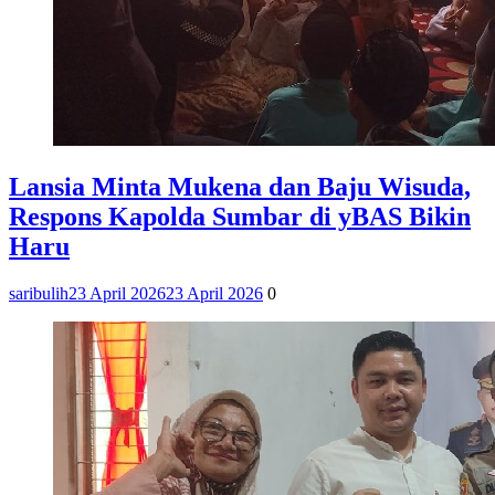
Lansia Minta Mukena dan Baju Wisuda,
Respons Kapolda Sumbar di yBAS Bikin
Haru
saribulih
23 April 2026
23 April 2026
0