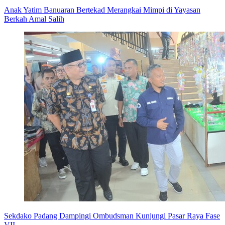
Anak Yatim Banuaran Bertekad Merangkai Mimpi di Yayasan
Berkah Amal Salih
Sekdako Padang Dampingi Ombudsman Kunjungi Pasar Raya Fase
VII