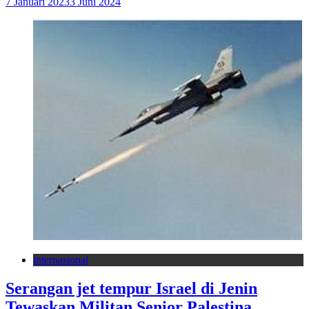
7 Januari 2023
3 Juni 2024
internasional
Serangan jet tempur Israel di Jenin
Tewaskan Militan Senior Palestina